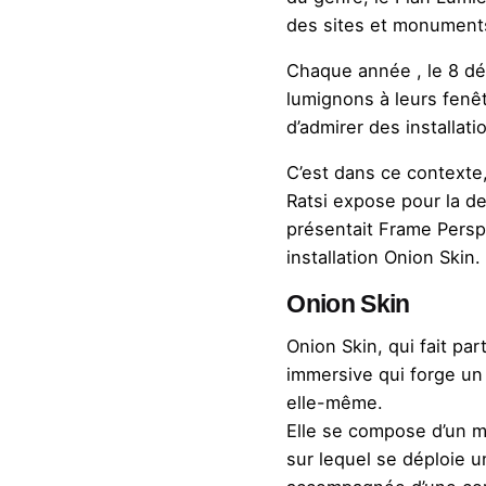
des sites et monuments
Chaque année , le 8 dé
lumignons à leurs fenêtr
d’admirer des installat
C’est dans ce contexte, 
Ratsi expose pour la de
présentait F
rame Persp
installation Onion Skin.
Onion Skin
Onion Skin, qui fait par
immersive qui forge un 
elle-même.
Elle se compose d’un m
sur lequel se déploie 