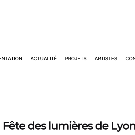
ENTATION
ACTUALITÉ
PROJETS
ARTISTES
CO
 | Fête des lumières de Lyo