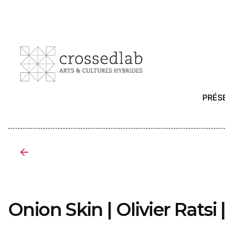
Skip
to
content
PRÉS
Onion Skin | Olivier Ratsi