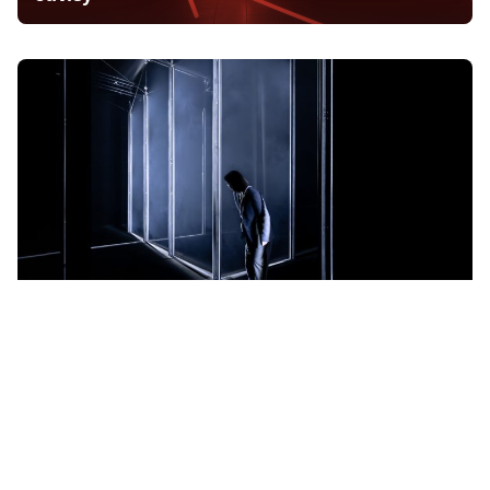
Negative Space | Olivier Ratsi | La Villette