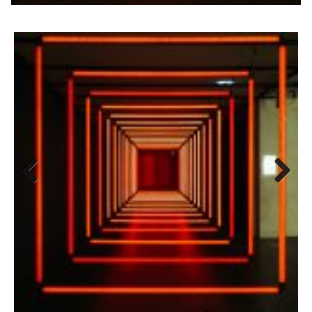
Previ
Next
ous