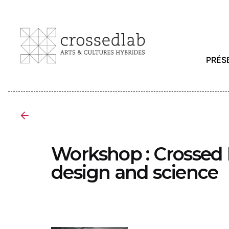
Skip
to
content
PRÉS
Workshop : Crossed 
design and science