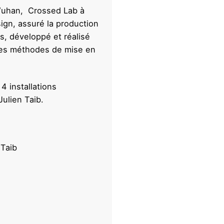
Wuhan, Crossed Lab à
sign, assuré la production
es, développé et réalisé
 les méthodes de mise en
4 installations
Julien Taib.
 Taib