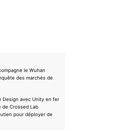
accompagne le Wuhan
onquête des marchés de
e Design avec Unity en fer
te de Crossed Lab
outien pour déployer de