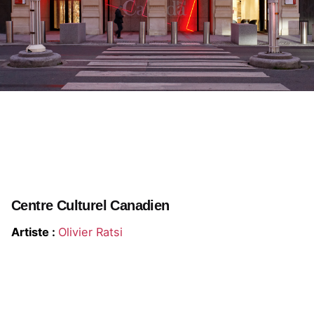
Centre Culturel Canadien
Artiste :
Olivier Ratsi
Dans le cadre de l’exposition « Human Learning. Ce
que les machines nous apprennent », l’œuvre 𝙄𝙄𝙄𝙄