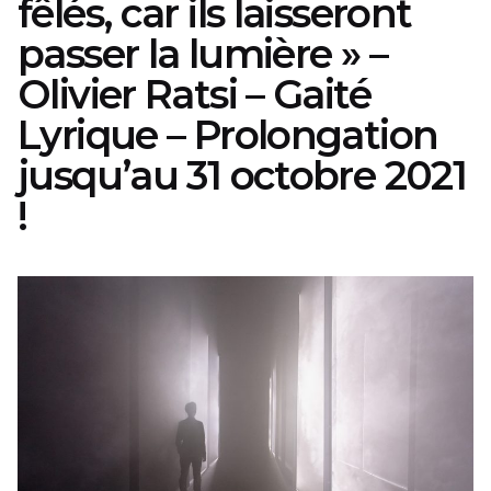
fêlés, car ils laisseront
passer la lumière » –
Olivier Ratsi – Gaité
Lyrique – Prolongation
jusqu’au 31 octobre 2021
!