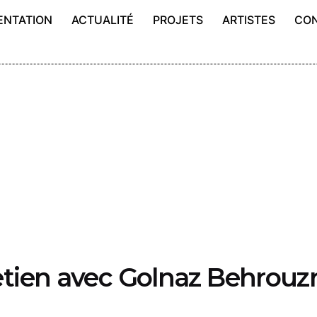
ENTATION
ACTUALITÉ
PROJETS
ARTISTES
CO
tretien avec Golnaz Behrouz