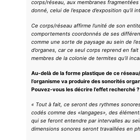
corps/réseau, aux membranes fragmentées à l
donné, celui de l’espace d’exposition qu’il in
Ce corps/réseau affirme l’unité de son entit
comportements coordonnés de ses différents
comme une sorte de paysage au sein de l’es
d’organes, car ce seul corps reprend en fait
membres de la colonie de termites qu’il incar
Au-delà de la forme plastique de ce réseau/c
l’organisme va produire des sonorités orga
Pouvez-vous les décrire l’effet recherché ?
« Tout à fait, ce seront des rythmes sonore
codés comme des «langages», des éléments
qui se feront entendre par intervalles au se
dimensions sonores seront travaillées en p