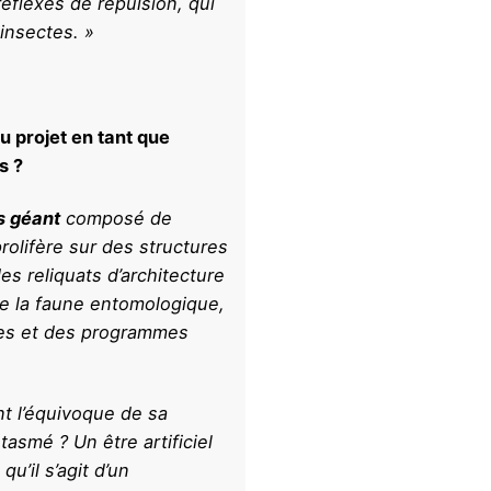
éflexes de répulsion, qui
 insectes. »
 projet en tant que
es ?
s géant
composé de
olifère sur des structures
s reliquats d’architecture
 de la faune entomologique,
es et des programmes
nt l’équivoque de sa
asmé ? Un être artificiel
u’il s’agit d’un