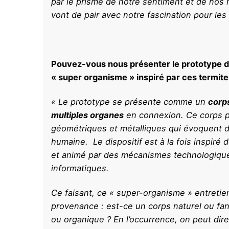
par le prisme de notre sentiment et de nos r
vont de pair avec notre fascination pour les
Pouvez-vous nous présenter le prototype du
« super organisme » inspiré par ces termit
« Le prototype se présente comme un
corp
multiples organes
en connexion. Ce corps pr
géométriques et métalliques qui évoquent de
humaine. Le dispositif est à la fois inspiré
et animé par des mécanismes technologiqu
informatiques.
Ce faisant, ce « super-organisme » entretie
provenance : est-ce un corps naturel ou fant
ou organique ? En l’occurrence, on peut dire q