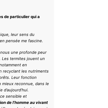
s de particulier qui a
nique, leur sens du
bien pensée me fascine.
z nous une profonde peur
. Les termites jouent un
, notamment en
 recyclant les nutriments
forêts. Leur fonction
n mieux reconnue, dans le
e d’aujourd’hui.
ce sensible et
tion de l’homme au vivant