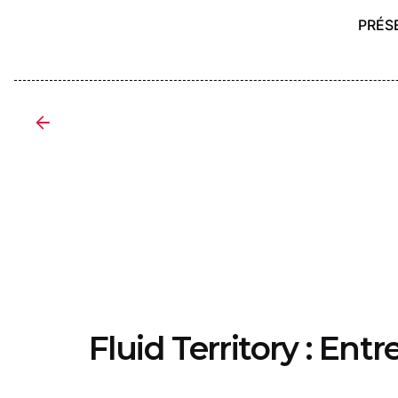
PRÉS
Fluid Territory : En