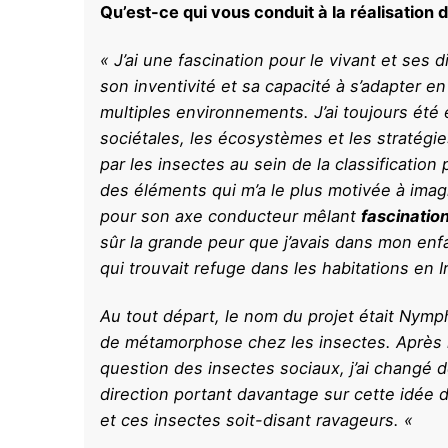
Qu’est-ce qui vous conduit à la réalisation 
«
J’ai une fascination pour le vivant et ses 
son inventivité et sa capacité à s’adapter 
multiples environnements. J’ai toujours été 
sociétales, les écosystèmes et les stratégi
par les insectes au sein de la classificatio
des éléments qui m’a le plus motivée à imagi
pour son axe conducteur mêlant
fascination
sûr la grande peur que j’avais dans mon en
qui trouvait refuge dans les habitations en I
Au tout départ, le nom du projet était
Nymph
de métamorphose chez les insectes. Après 
question des insectes sociaux, j’ai changé d
direction portant davantage sur cette idée d
et ces insectes soit-disant ravageurs. «