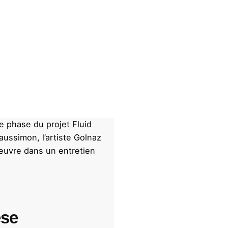
re phase du projet Fluid
aussimon, l’artiste
Golnaz
oeuvre dans un entretien
èse