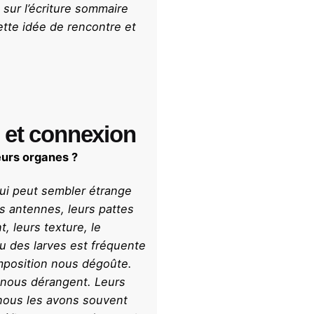
sur l’écriture sommaire
ette idée de rencontre et
s et connexion
eurs organes ?
ui peut sembler étrange
s antennes, leurs pattes
, leurs texture, le
u des larves est fréquente
mposition nous dégoûte.
 nous dérangent. Leurs
 nous les avons souvent