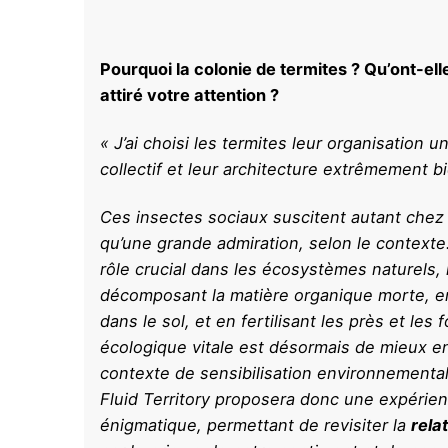
Pourquoi la colonie de termites ? Qu’ont-elle
attiré votre attention ?
« J’ai choisi les termites leur organisation u
collectif et leur architecture extrêmement 
Ces insectes sociaux suscitent autant che
qu’une grande admiration, selon le contexte
rôle crucial dans les écosystèmes naturels
décomposant la matière organique morte, en
dans le sol, et en fertilisant les près et les 
écologique vitale est désormais de mieux e
contexte de sensibilisation environnemental
Fluid Territory
proposera donc une expérien
énigmatique, permettant de revisiter la
rela