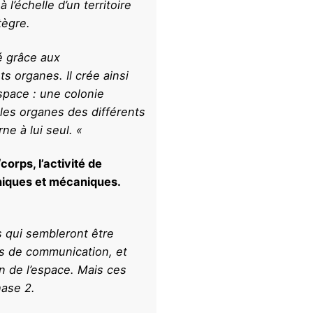
’échelle d’un territoire
tègre.
é grâce aux
 organes. Il crée ainsi
pace : une colonie
 les organes des différents
ne à lui seul. «
orps, l’activité de
niques et mécaniques.
s qui sembleront être
 de communication, et
in de l’espace. Mais ces
hase 2.